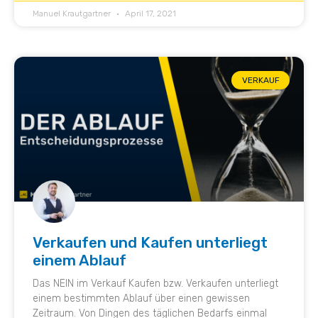
Manuel Krautgartner
April 17, 2021
VERKAUF
Verkaufen und Kaufen unterliegt
einem Ablauf
Das NEIN im Verkauf Kaufen bzw. Verkaufen unterliegt
einem bestimmten Ablauf über einen gewissen
Zeitraum. Von Dingen des täglichen Bedarfs einmal