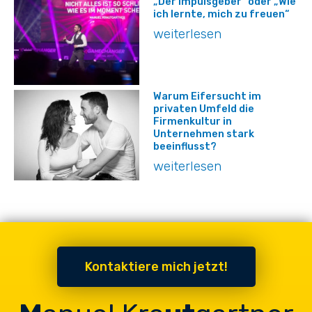
„Der Impulsgeber“ oder „Wie
ich lernte, mich zu freuen“
weiterlesen
Warum Eifersucht im
privaten Umfeld die
Firmenkultur in
Unternehmen stark
beeinflusst?
weiterlesen
Kontaktiere mich jetzt!