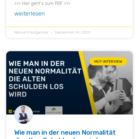
>>> Hier geht´s zum PDF >>>
weiterlesen
Manuel Krautgartner
September 24, 2020
MUT-INTERVIEW
Wie man in der neuen Normalität