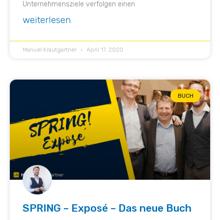
Unternehmensziele verfolgen einen
weiterlesen
Manuel Krautgartner
April 17, 2020
BUCH
SPRING – Exposé – Das neue Buch