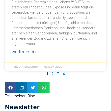
Die schönste Jahreszeit des Lebens WICHTIG: Im
ersten Teil findest du das Exposé und dann folgt die
Leseprobe, viel Vergnügen damit. Disposition: Wir
schreiben keine deprimierende Dystopie über die
Probleme und die (künftigen) Unmöglichkeiten des
unternehmerischen Denkens und Handelns, sondern
eröffnen einen verlockenden, farbigen, duftenden und
animierenden Zugang zu jenen Chancen, die sich
ergeben, wenn
weiterlesen
Manuel Krautgartner
März 29, 2020
1
2
3
4
Teile meinen Blog
Newsletter