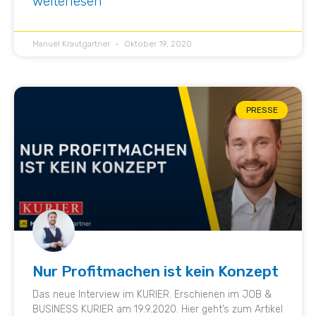
weiterlesen
Manuel Krautgartner
Oktober 19, 2020
PRESSE
Nur Profitmachen ist kein Konzept
Das neue Interview im KURIER. Erschienen im JOB &
BUSINESS KURIER am 19.9.2020. Hier geht’s zum Artikel