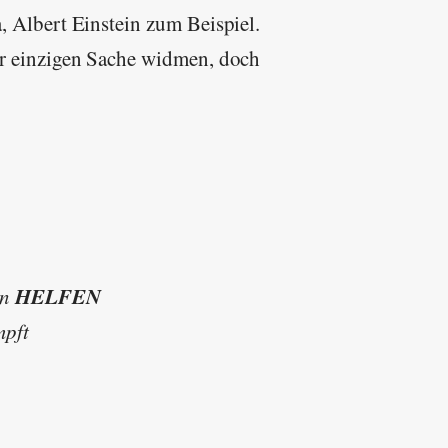
 Albert Einstein zum Beispiel.
er einzigen Sache widmen, doch
HELFEN
en
mpft