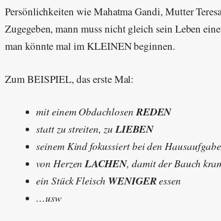
Persönlichkeiten wie Mahatma Gandi, Mutter Teresa,
Zugegeben, mann muss nicht gleich sein Leben ein
man könnte mal im KLEINEN beginnen.
Zum BEISPIEL, das erste Mal:
REDEN
mit einem Obdachlosen
LIEBEN
statt zu streiten, zu
seinem Kind fokussiert bei den Hausaufgab
LACHEN
von Herzen
, damit der Bauch kra
WENIGER
ein Stück Fleisch
essen
…usw