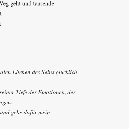
 Weg geht und tausende
t
t
allen Ebenen des Seins glücklich
einer Tiefe der Emotionen, der
ingen.
und gebe dafür mein