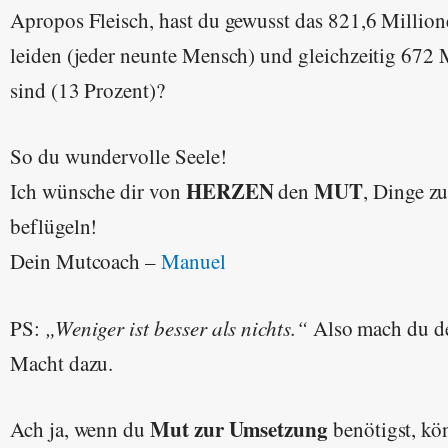
Apropos Fleisch, hast du gewusst das 821,6 Milli
leiden (jeder neunte Mensch) und gleichzeitig 672 
sind (13 Prozent)?
So du wundervolle Seele!
HERZEN
MUT
Ich wünsche dir von
den
, Dinge zu
beflügeln!
Dein Mutcoach –
Manuel
PS:
„Weniger ist besser als nichts.“
Also mach du de
Macht dazu.
Mut zur Umsetzung
Ach ja, wenn du
benötigst, kö