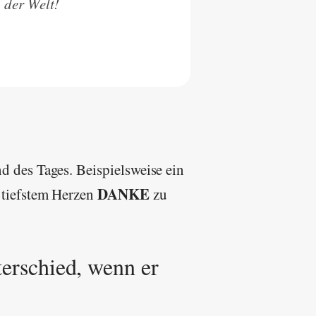
 der Welt!
d des Tages. Beispielsweise ein
DANKE
 tiefstem Herzen
zu
terschied, wenn er